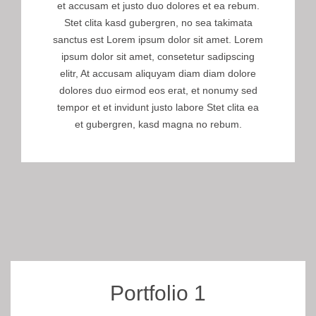
et accusam et justo duo dolores et ea rebum.
Stet clita kasd gubergren, no sea takimata
sanctus est Lorem ipsum dolor sit amet. Lorem
ipsum dolor sit amet, consetetur sadipscing
elitr, At accusam aliquyam diam diam dolore
dolores duo eirmod eos erat, et nonumy sed
tempor et et invidunt justo labore Stet clita ea
et gubergren, kasd magna no rebum.
Portfolio 1