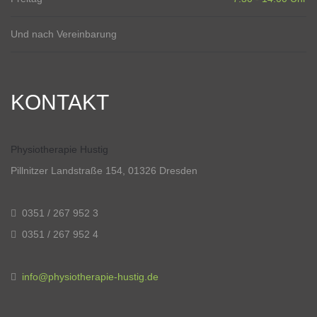
Und nach Vereinbarung
KONTAKT
Physiotherapie Hustig
Pillnitzer Landstraße 154, 01326 Dresden
0351 / 267 952 3
0351 / 267 952 4
info@physiotherapie-hustig.de