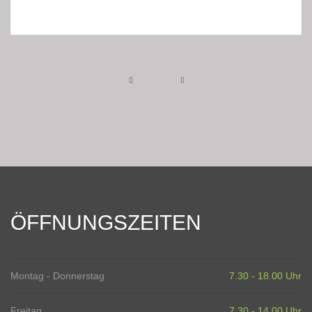
ÖFFNUNGSZEITEN
Montag - Donnerstag
7.30 - 18.00 Uhr
Freitag
7.30 - 14.00 Uhr