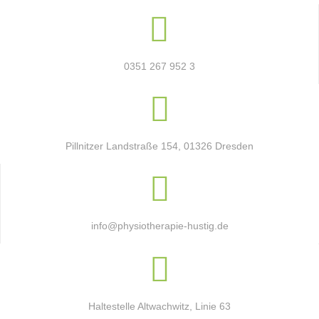
0351 267 952 3
Pillnitzer Landstraße 154, 01326 Dresden
info@physiotherapie-hustig.de
Haltestelle Altwachwitz, Linie 63