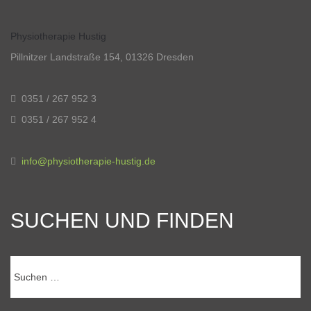
Physiotherapie Hustig
Pillnitzer Landstraße 154, 01326 Dresden
0351 / 267 952 3
0351 / 267 952 4
info@physiotherapie-hustig.de
SUCHEN UND FINDEN
Suchen
nach: