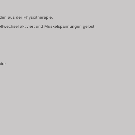
den aus der Physiotherapie.
ffwechsel aktiviert und Muskelspannungen gelöst.
tur