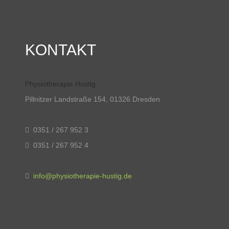
KONTAKT
Physiotherapie Hustig
Pillnitzer Landstraße 154, 01326 Dresden
0351 / 267 952 3
0351 / 267 952 4
info@physiotherapie-hustig.de