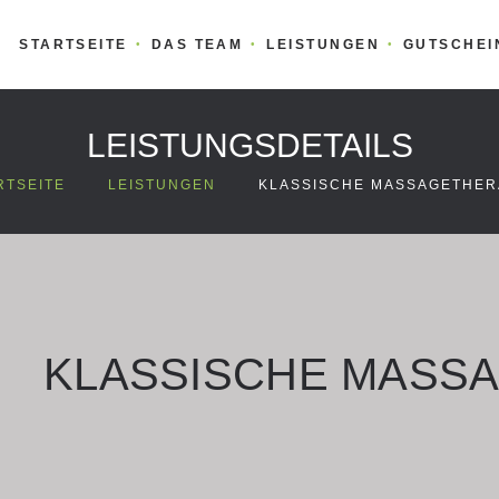
STARTSEITE
DAS TEAM
LEISTUNGEN
GUTSCHEI
LEISTUNGSDETAILS
RTSEITE
LEISTUNGEN
KLASSISCHE MASSAGETHER
>
>
KLASSISCHE MASS