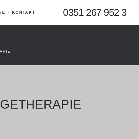
0351 267 952 3
NE
KONTAKT
APIE
AGETHERAPIE