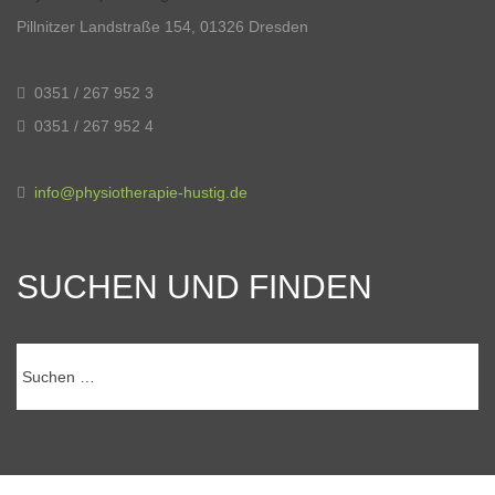
Pillnitzer Landstraße 154, 01326 Dresden
0351 / 267 952 3
0351 / 267 952 4
info@physiotherapie-hustig.de
SUCHEN UND FINDEN
Suchen
nach: