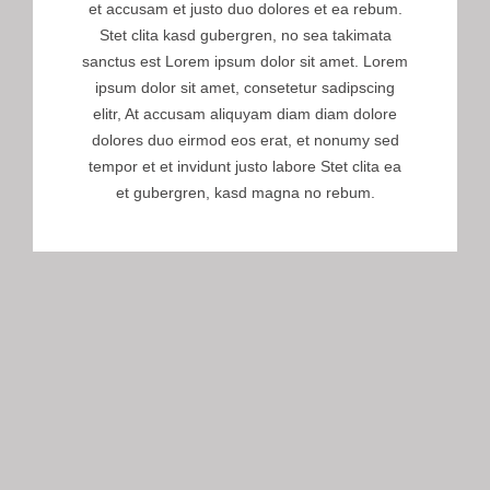
et accusam et justo duo dolores et ea rebum.
Stet clita kasd gubergren, no sea takimata
sanctus est Lorem ipsum dolor sit amet. Lorem
ipsum dolor sit amet, consetetur sadipscing
elitr, At accusam aliquyam diam diam dolore
dolores duo eirmod eos erat, et nonumy sed
tempor et et invidunt justo labore Stet clita ea
et gubergren, kasd magna no rebum.