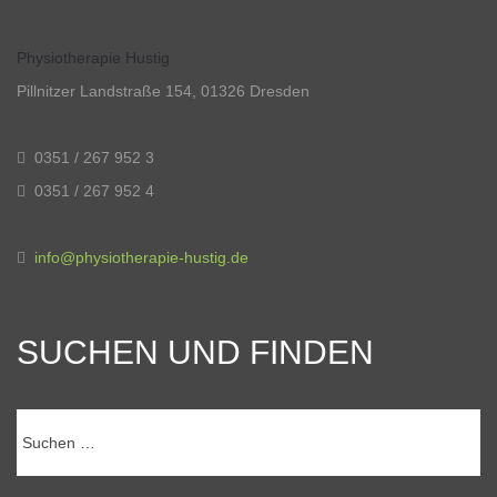
Physiotherapie Hustig
Pillnitzer Landstraße 154, 01326 Dresden
0351 / 267 952 3
0351 / 267 952 4
info@physiotherapie-hustig.de
SUCHEN UND FINDEN
Suchen
nach: