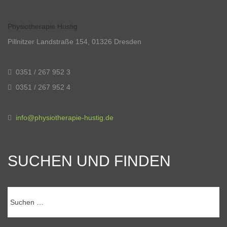
Physiotherapie Hustig
Pillnitzer Landstraße 154, 01326 Dresden
0351 / 267 952 3
0351 / 267 952 4
info@physiotherapie-hustig.de
SUCHEN UND FINDEN
Suchen
nach: