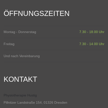
ÖFFNUNGSZEITEN
Montag - Donnerstag
7.30 - 18.00 Uhr
Freitag
7.30 - 14.00 Uhr
Und nach Vereinbarung
KONTAKT
Physiotherapie Hustig
Pillnitzer Landstraße 154, 01326 Dresden