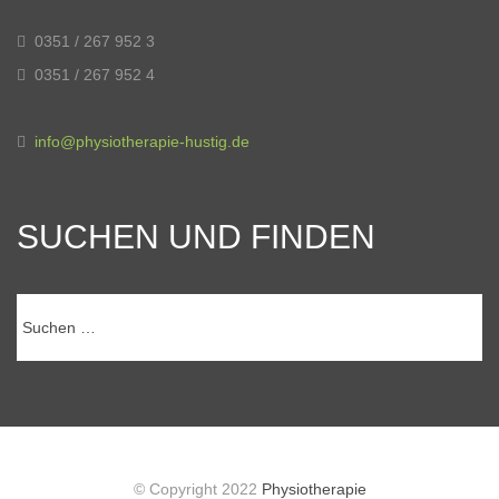
0351 / 267 952 3
0351 / 267 952 4
info@physiotherapie-hustig.de
SUCHEN UND FINDEN
Suchen
nach:
© Copyright 2022
Physiotherapie