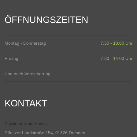
ÖFFNUNGSZEITEN
Montag - Donnerstag
7.30 - 18.00 Uhr
Freitag
7.30 - 14.00 Uhr
Und nach Vereinbarung
KONTAKT
Physiotherapie Hustig
Pillnitzer Landstraße 154, 01326 Dresden