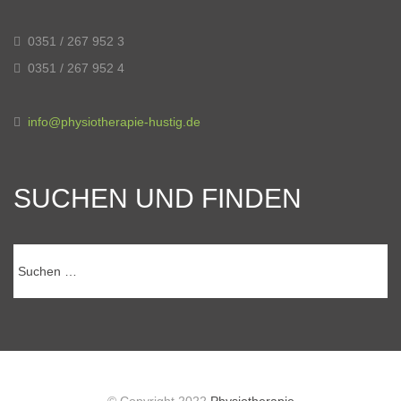
0351 / 267 952 3
0351 / 267 952 4
info@physiotherapie-hustig.de
SUCHEN UND FINDEN
Suchen
nach: