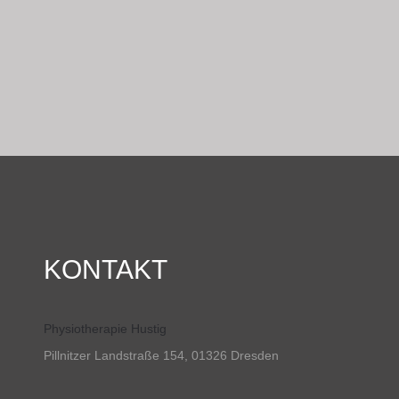
KONTAKT
Physiotherapie Hustig
Pillnitzer Landstraße 154, 01326 Dresden