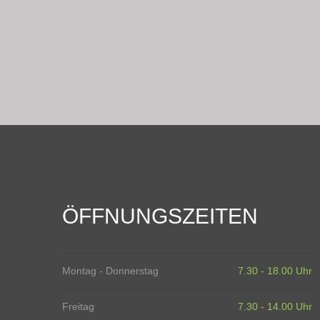
ÖFFNUNGSZEITEN
Montag - Donnerstag
7.30 - 18.00 Uhr
Freitag
7.30 - 14.00 Uhr