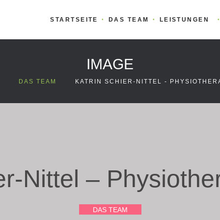
STARTSEITE
DAS TEAM
LEISTUNGEN
IMAGE
DAS TEAM
KATRIN SCHIER-NITTEL - PHYSIOTHER
>
>
er-Nittel – Physiothe
DAS TEAM