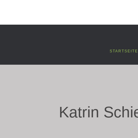
STARTSEITE
Katrin Schi