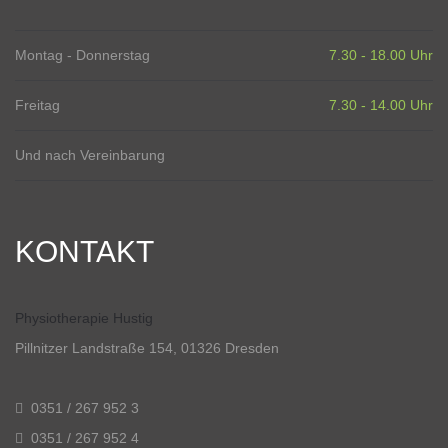
Montag - Donnerstag
7.30 - 18.00 Uhr
Freitag
7.30 - 14.00 Uhr
Und nach Vereinbarung
KONTAKT
Physiotherapie Hustig
Pillnitzer Landstraße 154, 01326 Dresden
0351 / 267 952 3
0351 / 267 952 4